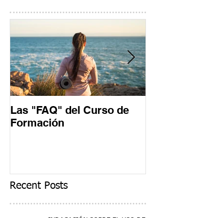
Las "FAQ" del Curso de
Un día en un 
Formación
Formación
Recent Posts