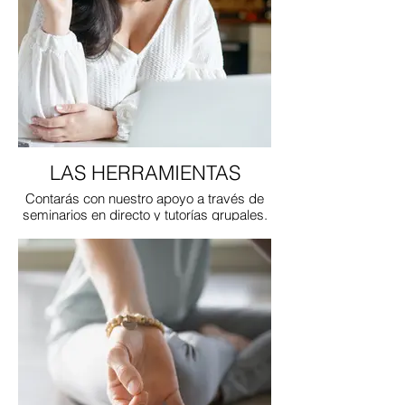
LAS HERRAMIENTAS
Contarás con nuestro apoyo a través de
seminarios en directo y tutorías grupales.
Podrás formar parte de nuestra
comunidad participando en sesiones
semanales.