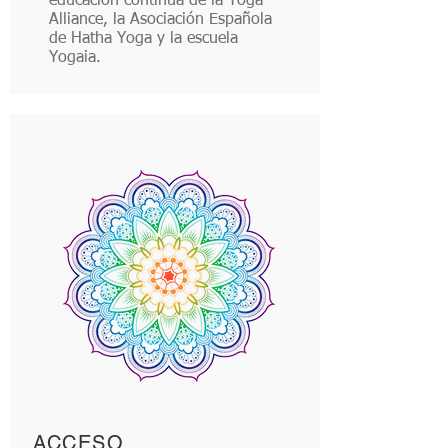
educación contínua de la Yoga
Alliance, la Asociación Española
de Hatha Yoga y la escuela
Yogaia.
ACCESO