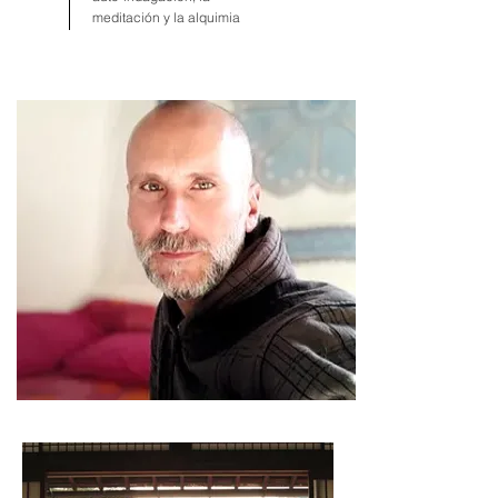
meditación y la alquimia