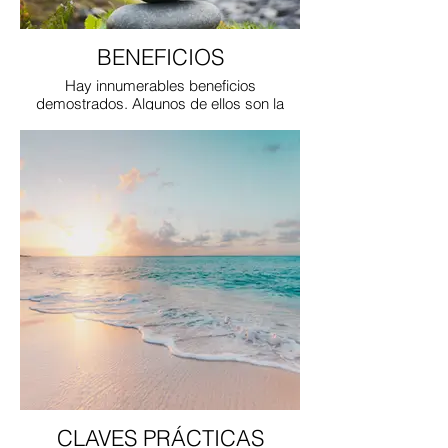
BENEFICIOS
Hay innumerables beneficios
demostrados. Algunos de ellos son la
reducción del estrés, el desarrollo de la
atención y la autoconciencia.
CLAVES PRÁCTICAS