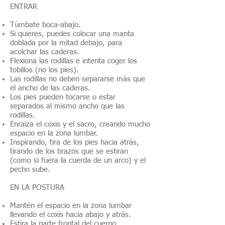
ENTRAR
Túmbate boca-abajo.
Si quieres, puedes colocar una manta
doblada por la mitad debajo, para
acolchar las caderas.
Flexiona las rodillas e intenta coger los
tobillos (no los pies).
Las rodillas no deben separarse más que
el ancho de las caderas.
Los pies pueden tocarse o estar
separados al mismo ancho que las
rodillas.
Enraiza el coxis y el sacro, creando mucho
espacio en la zona lumbar.
Inspirando, tira de los pies hacia atrás,
tirando de los brazos que se estiran
(como si fuera la cuerda de un arco) y el
pecho sube.
EN LA POSTURA
Mantén el espacio en la zona lumbar
llevando el coxis hacia abajo y atrás.
Estira la parte frontal del cuerpo.