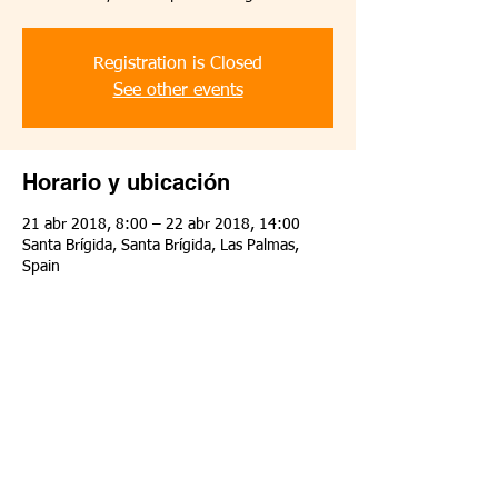
Registration is Closed
See other events
Horario y ubicación
21 abr 2018, 8:00 – 22 abr 2018, 14:00
Santa Brígida, Santa Brígida, Las Palmas,
Spain
Compartir este evento