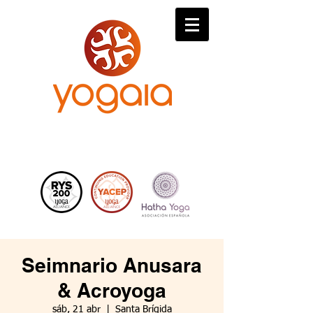
Seimnario Anusara
& Acroyoga
sáb, 21 abr
  |  
Santa Brígida