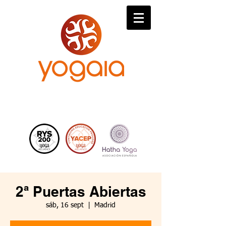
2ª Puertas Abiertas
sáb, 16 sept
  |  
Madrid