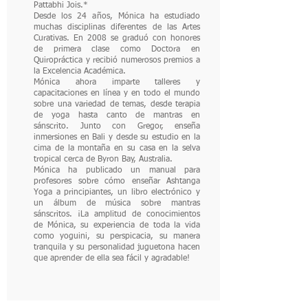
Pattabhi Jois.*
Desde los 24 años, Mónica ha estudiado
muchas disciplinas diferentes de las Artes
Curativas. En 2008 se graduó con honores
de primera clase como Doctora en
Quiropráctica y recibió numerosos premios a
la Excelencia Académica.
Mónica ahora imparte talleres y
capacitaciones en línea y en todo el mundo
sobre una variedad de temas, desde terapia
de yoga hasta canto de mantras en
sánscrito. Junto con Gregor, enseña
inmersiones en Bali y desde su estudio en la
cima de la montaña en su casa en la selva
tropical cerca de Byron Bay, Australia.
Mónica ha publicado un manual para
profesores sobre cómo enseñar Ashtanga
Yoga a principiantes, un libro electrónico y
un álbum de música sobre mantras
sánscritos. ¡La amplitud de conocimientos
de Mónica, su experiencia de toda la vida
como yoguini, su perspicacia, su manera
tranquila y su personalidad juguetona hacen
que aprender de ella sea fácil y agradable!