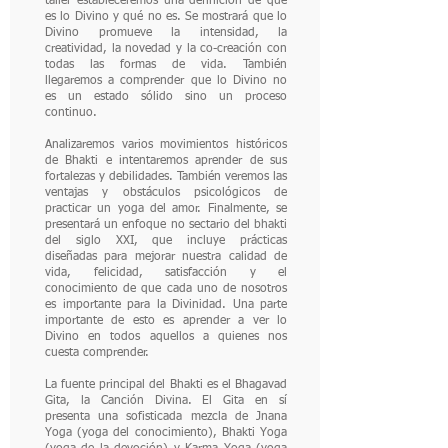
taller estableceremos una definición de qué
es lo Divino y qué no es. Se mostrará que lo
Divino promueve la intensidad, la
creatividad, la novedad y la co-creación con
todas las formas de vida. También
llegaremos a comprender que lo Divino no
es un estado sólido sino un proceso
continuo.
Analizaremos varios movimientos históricos
de Bhakti e intentaremos aprender de sus
fortalezas y debilidades. También veremos las
ventajas y obstáculos psicológicos de
practicar un yoga del amor. Finalmente, se
presentará un enfoque no sectario del bhakti
del siglo XXI, que incluye prácticas
diseñadas para mejorar nuestra calidad de
vida, felicidad, satisfacción y el
conocimiento de que cada uno de nosotros
es importante para la Divinidad. Una parte
importante de esto es aprender a ver lo
Divino en todos aquellos a quienes nos
cuesta comprender.
La fuente principal del Bhakti es el Bhagavad
Gita, la Canción Divina. El Gita en sí
presenta una sofisticada mezcla de Jnana
Yoga (yoga del conocimiento), Bhakti Yoga