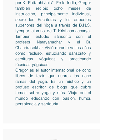
por K. Pattabhi Jois*. En la India, Gregor
también recibió ocho meses de
instrucción, principalmente individual,
sobre las Escrituras y los aspectos
superiores del Yoga a través de B.N.S.
Iyengar, alumno de T. Krishnamacharya.
También estudió sánscrito con el
profesor Narayanachar y el Dr.
Chandrasekhar. Vivió durante varios años
como recluso, estudiando sánscrito y
escrituras yóguicas y practicando
técnicas yóguicas.
Gregor es el autor internacional de ocho
libros de texto que cubren las ocho
ramas del yoga. Es un místico y un
profuso escritor de blogs que cubre
temas sobre yoga y más. Viaja por el
mundo educando con pasión, humor,
perspicacia y sabiduría.