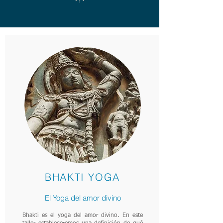
BHAKTI YOGA
El Yoga del amor divino
Bhakti es el yoga del amor divino. En este