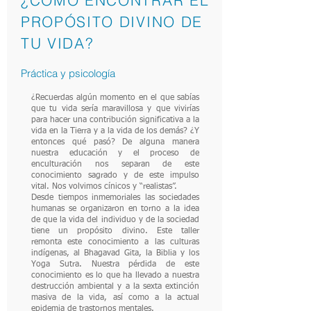
¿CÓMO ENCONTRAR EL
PROPÓSITO DIVINO DE
TU VIDA?
Práctica y psicología
¿Recuerdas algún momento en el que sabías
que tu vida sería maravillosa y que vivirías
para hacer una contribución significativa a la
vida en la Tierra y a la vida de los demás? ¿Y
entonces qué pasó? De alguna manera
nuestra educación y el proceso de
enculturación nos separan de este
conocimiento sagrado y de este impulso
vital. Nos volvimos cínicos y “realistas”.
Desde tiempos inmemoriales las sociedades
humanas se organizaron en torno a la idea
de que la vida del individuo y de la sociedad
tiene un propósito divino. Este taller
remonta este conocimiento a las culturas
indígenas, al Bhagavad Gita, la Biblia y los
Yoga Sutra. Nuestra pérdida de este
conocimiento es lo que ha llevado a nuestra
destrucción ambiental y a la sexta extinción
masiva de la vida, así como a la actual
epidemia de trastornos mentales.