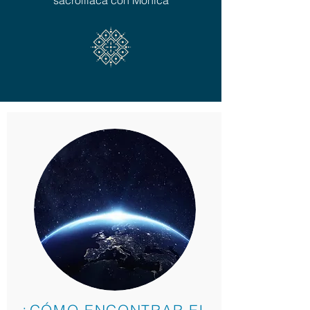
sacroiliaca con Mónica