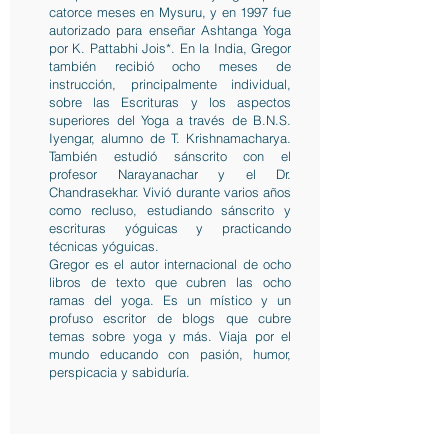
catorce meses en Mysuru, y en 1997 fue
autorizado para enseñar Ashtanga Yoga
por K. Pattabhi Jois*. En la India, Gregor
también recibió ocho meses de
instrucción, principalmente individual,
sobre las Escrituras y los aspectos
superiores del Yoga a través de B.N.S.
Iyengar, alumno de T. Krishnamacharya.
También estudió sánscrito con el
profesor Narayanachar y el Dr.
Chandrasekhar. Vivió durante varios años
como recluso, estudiando sánscrito y
escrituras yóguicas y practicando
técnicas yóguicas.
Gregor es el autor internacional de ocho
libros de texto que cubren las ocho
ramas del yoga. Es un místico y un
profuso escritor de blogs que cubre
temas sobre yoga y más. Viaja por el
mundo educando con pasión, humor,
perspicacia y sabiduría.