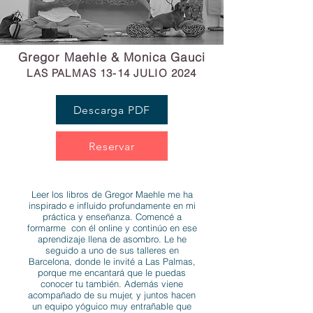
Gregor Maehle & Monica Gauci
LAS PALMAS
13-14 JULIO
20
24
Descarga PDF
Reservar
Leer los libros de Gregor Maehle me ha
inspirado e influido profundamente en mi
práctica y enseñanza. Comencé a
formarme con él online y continúo en ese
aprendizaje llena de asombro. Le he
seguido a uno de sus talleres en
Barcelona, donde le invité a Las Palmas,
porque me encantará que le puedas
conocer tu también. Además viene
acompañado de su mujer, y juntos hacen
un equipo yóguico muy entrañable que