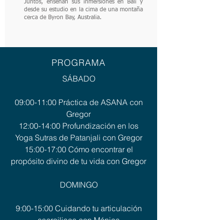
Juntos, enseñan sus inmersiones en Bali y
desde su estudio en la cima de una montaña
cerca de Byron Bay, Australia.
PROGRAMA
SÁBADO
09:00-11:00
Práctica de ASANA con
Gregor
12:00-14:00 Profundización en los
Yoga Sutras de Patanjali con Gregor
15:00-17:00 Cómo encontrar el
propósito divino de tu vida con Gregor
DOMINGO
9:00-15:00 Cuidando tu articulación