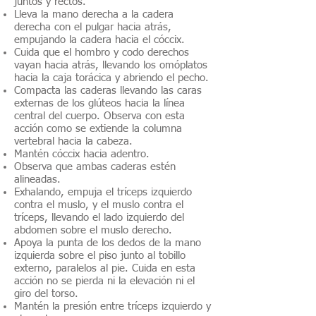
juntos y rectos.
Lleva la mano derecha a la cadera
derecha con el pulgar hacia atrás,
empujando la cadera hacia el cóccix.
Cuida que el hombro y codo derechos
vayan hacia atrás, llevando los omóplatos
hacia la caja torácica y abriendo el pecho.
Compacta las caderas llevando las caras
externas de los glúteos hacia la línea
central del cuerpo. Observa con esta
acción como se extiende la columna
vertebral hacia la cabeza.
Mantén cóccix hacia adentro.
Observa que ambas caderas estén
alineadas.
Exhalando, empuja el tríceps izquierdo
contra el muslo, y el muslo contra el
tríceps, llevando el lado izquierdo del
abdomen sobre el muslo derecho.
Apoya la punta de los dedos de la mano
izquierda sobre el piso junto al tobillo
externo, paralelos al pie. Cuida en esta
acción no se pierda ni la elevación ni el
giro del torso.
Mantén la presión entre tríceps izquierdo y