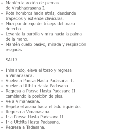
Mantén la acción de piernas
de Virabhadrasana I.
Rota hombros hacia atrás, desciende
trapecios y extiende clavículas.
Mira por debajo del tríceps del brazo
derecho.
Levanta la barbilla y mira hacia la palma
de la mano.
Mantén cuello pasivo, mirada y respiración
relajada.
SALIR
Inhalando, eleva el torso y regresa
a Vimanasana.
Vuelve a Parsva Hasta Padasana II.
Vuelve a Utthita Hasta Padasana.
Regresa a Parsva Hasta Padasana II,
cambiando la posición de pies.
Ve a Vimanasana.
Repete el asana hacia el lado izquierdo.
Regresa a Vimanasana.
Ir a Parsva Hasta Padasana II.
Ir a Utthita Hasta Padasana.
Regresa a Tadasana.