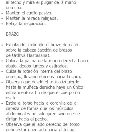
al techo y mira el pulgar de la mano
derecha.
Mantén el cuello pasivo.
Mantén la mirada relajada.
Relaja la respiración.
BRAZO
Exhalando, extiende el brazo derecho
sobre la cabeza (acción de brazos
de Urdhva Hastasana).
Coloca la palma de la mano derecha hacia
abajo, dedos juntos y estirados.
Cuida la rotación interna del brazo
derecho, llevando tríceps hacia la cara.
Observa que desde el tobillo izquierdo
hasta la muñeca derecha haya un único
estiramiento a fin de que el cuerpo no
oscile.
Estira el torso hacia la coronilla de la
cabeza de forma que los músculos
abdominales no sólo giren sino que se
dirijan hacia el pecho.
Observa que el lado derecho del torso
debe estar orientado hacia el techo.