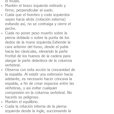
el muslo.
Mantén el brazo izquierdo estirado y
firme, perpendicular al suelo.
Cuida que el hombro y codo izquierdos
vayan hacia atrás (rotación externa)
evitando así, no se contraiga y cierre el
pecho.
Cuida no poner peso muerto sobre la
pierna doblada o sobre la punta de los
dedos de la mano izquierda.Extiende la
cara anterior del torso, desde el pubis
hacia las clavículas, elevando la parte
frontal de los huesos de la cadera para
alargar la parte delantera de la columna
vertebral.
Observa con esta acción la concavidad de
la espalda. Al existir una extensión hacia
adelante, es necesario hacer cóncava la
espalda, a fin de crear espacios entre las
vértebras, y así evitar cualquier
compresión en la columna vertebral. No
hacerlo es peligroso.
Mantén el equilibrio.
Cuida la rotación interna de la pierna
izquierda desde la ingle, succionando la