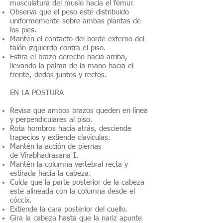
musculatura del muslo hacia el fémur.
Observa que el peso esté distribuido
uniformemente sobre ambas plantas de
los pies.
Mantén el contacto del borde externo del
talón izquierdo contra el piso.
Estira el brazo derecho hacia arriba,
llevando la palma de la mano hacia el
frente, dedos juntos y rectos.
EN LA POSTURA
Revisa que ambos brazos queden en línea
y perpendiculares al piso.
Rota hombros hacia atrás, desciende
trapecios y extiende clavículas.
Mantén la acción de piernas
de Virabhadrasana I.
Mantén la columna vertebral recta y
estirada hacia la cabeza.
Cuida que la parte posterior de la cabeza
esté alineada con la columna desde el
cóccix.
Extiende la cara posterior del cuello.
Gira la cabeza hasta que la nariz apunte