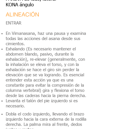
KONA ángulo
ALINEACIÓN
ENTRAR
En Vimanasana, haz una pausa y examina
todas las acciones del asana desde sus
cimientos.
Exhalando (Es necesario mantener el
abdomen blando, pasivo, durante la
exhalación), re-elevar (generalmente, con
la inhalación se eleva el torso, y con la
exhalación se hace el giro sin perder la
elevación que se va logrando. Es esencial
entender esta acción ya que es una
constante para evitar la compresión de la
columna vertebral) gira y flexiona el torso
desde las caderas hacia la pierna derecha.
Levanta el talón del pie izquierdo si es
necesario.
Dobla el codo izquierdo, llevando el brazo
izquierdo hacia la cara externa de la rodilla
derecha. La palma mira al frente, dedos