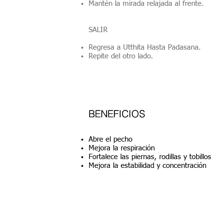
Mantén la mirada relajada al frente.
SALIR
Regresa a Utthita Hasta Padasana.
Repite del otro lado.
BENEFICIOS
BENEFICIOS
Abre el pecho
Mejora la respiración
Fortalece las piernas, rodillas y tobillos
Mejora la estabilidad y concentración