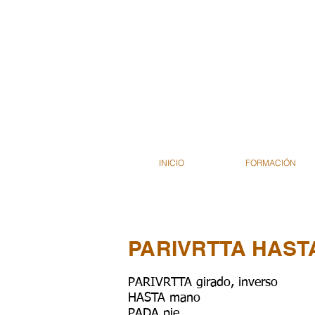
INICIO
FORMACIÓN
PARIVRTTA HAST
PARIVRTTA girado, inverso
HASTA mano
PADA pie