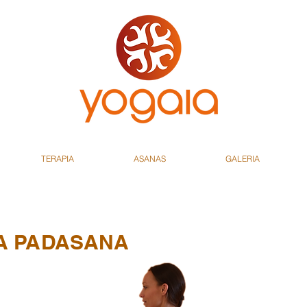
TERAPIA
ASANAS
GALERIA
A PADASANA