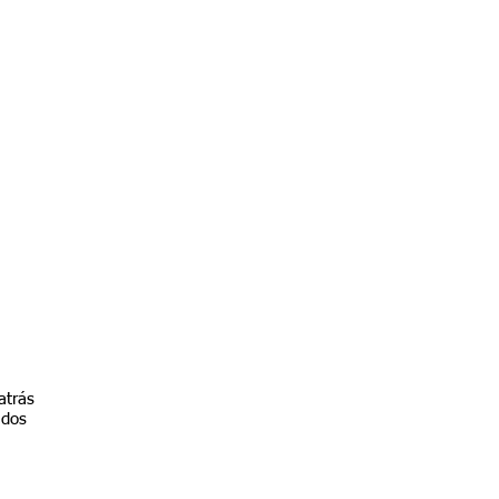
atrás
ados