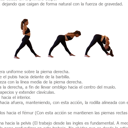
s, dejando que caigan de forma natural con la fuerza de gravedad.
ra uniforme sobre la pierna derecha.
 el pubis hacia delante de la barbilla.
beza con la línea media de la pierna derecha.
 la derecha, a fin de llevar ombligo hacia el centro del muslo.
apecios y extender clavículas.
hacia el interior.
acia afuera, manteniendo, con esta acción, la rodilla alineada con e
 hacia el fémur (Con esta acción se mantienen las piernas rectas 
echa hacia la pelvis (El trabajo desde las ingles es fundamental. A 