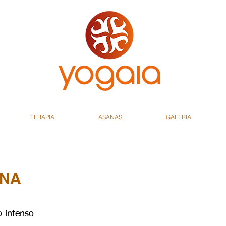
TERAPIA
ASANAS
GALERIA
ANA
 intenso