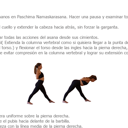
 manos en Paschima Namaskarasana. Hacer una pausa y examinar tod
l cuello y extender la cabeza hacia atrás, sin forzar la garganta.
r todas las acciones del asana desde sus cimientos.
l( Extienda la columna vertebral como si quisiera llegar a la punta de
 torso.) y flexionar el torso desde las ingles hacia la pierna derecha
 de evitar compresión en la columna vertebral y lograr su extensión c
ra uniforme sobre la pierna derecha.
 el pubis hacia delante de la barbilla.
beza con la línea media de la pierna derecha.