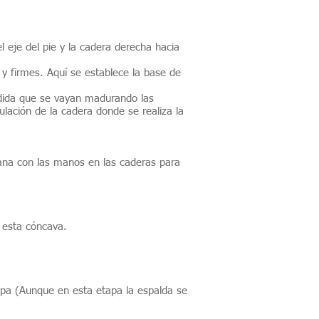
l eje del pie y la cadera derecha hacia
y firmes. Aquí se establece la base de
medida que se vayan madurando las
ulación de la cadera donde se realiza la
ana con las manos en las caderas para
a esta cóncava.
tapa (Aunque en esta etapa la espalda se