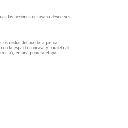
as las acciones del asana desde sus
 los dedos del pie de la pierna
, con la espalda cóncava y paralela al
orrecta), en una primera etapa.