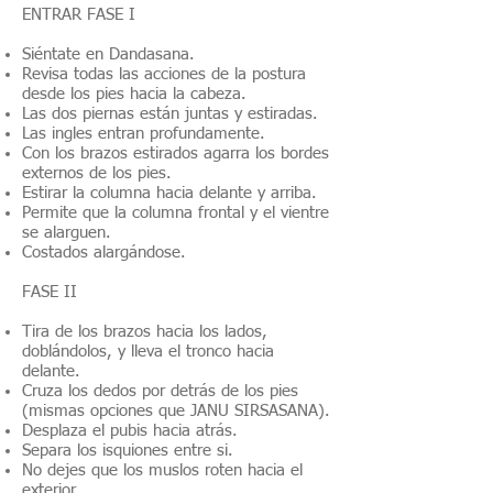
ENTRAR FASE I
Siéntate en Dandasana.
Revisa todas las acciones de la postura
desde los pies hacia la cabeza.
Las dos piernas están juntas y estiradas.
Las ingles entran profundamente.
Con los brazos estirados agarra los bordes
externos de los pies.
Estirar la columna hacia delante y arriba.
Permite que la columna frontal y el vientre
se alarguen.
Costados alargándose.
FASE II
Tira de los brazos hacia los lados,
doblándolos, y lleva el tronco hacia
delante.
Cruza los dedos por detrás de los pies
(mismas opciones que JANU SIRSASANA).
Desplaza el pubis hacia atrás.
Separa los isquiones entre si.
No dejes que los muslos roten hacia el
exterior.