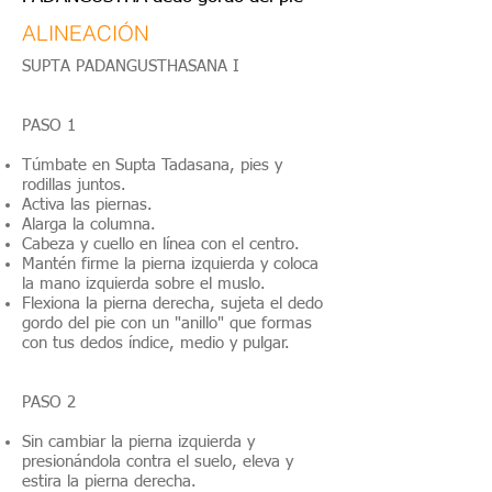
ALINEACIÓN
SUPTA PADANGUSTHASANA I
PASO 1
Túmbate en Supta Tadasana, pies y
rodillas juntos.
Activa las piernas.
Alarga la columna.
Cabeza y cuello en línea con el centro.
Mantén firme la pierna izquierda y coloca
la mano izquierda sobre el muslo.
Flexiona la pierna derecha, sujeta el dedo
gordo del pie con un "anillo" que formas
con tus dedos índice, medio y pulgar.
PASO 2
Sin cambiar la pierna izquierda y
presionándola contra el suelo, eleva y
estira la pierna derecha.