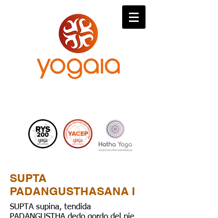
SUPTA
PADANGUSTHASANA I
SUPTA supina, tendida
PADANGUSTHA dedo gordo del pie