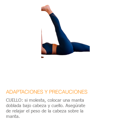
ADAPTACIONES Y PRECAUCIONES
CUELLO: si molesta, colocar una manta
doblada bajo cabeza y cuello. Asegúrate
de relajar el peso de la cabeza sobre la
manta.
COLUMNA / FALTA DE FLEXIBILIDAD /
PROFUNDIZAR ALINEACIÓN /