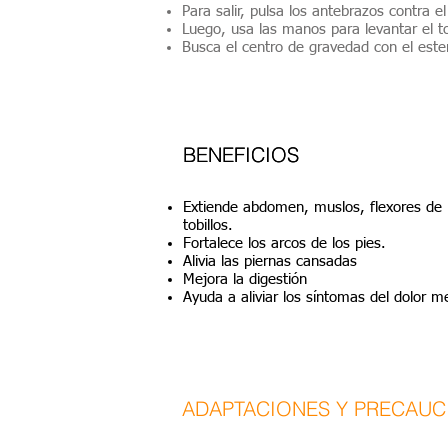
Para salir, pulsa los antebrazos contra e
Luego, usa las manos para levantar el t
Busca el centro de gravedad con el este
BENEFICIOS
BENEFICIOS
Extiende abdomen, muslos, flexores de l
tobillos.
Fortalece los arcos de los pies.
Alivia las piernas cansadas
Mejora la digestión
Ayuda a aliviar los síntomas del dolor m
ADAPTACIONES Y PRECAUC