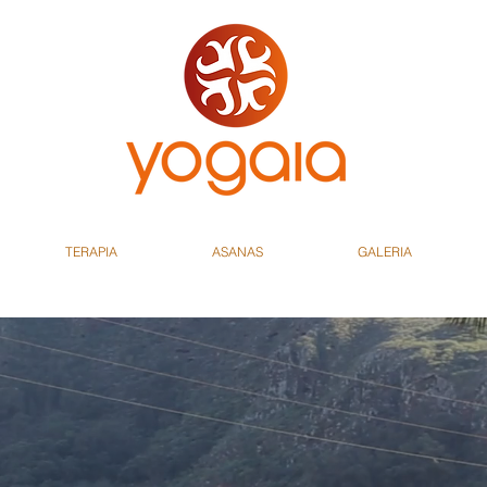
TERAPIA
ASANAS
GALERIA