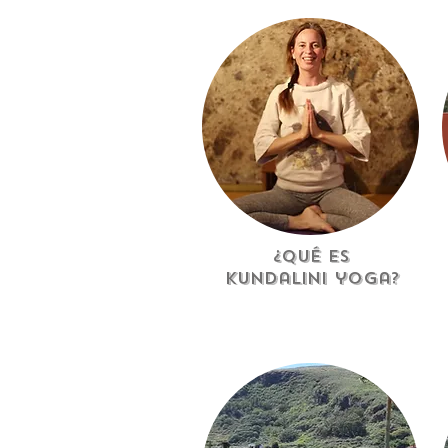
¿Qué es
kundalini yoga?