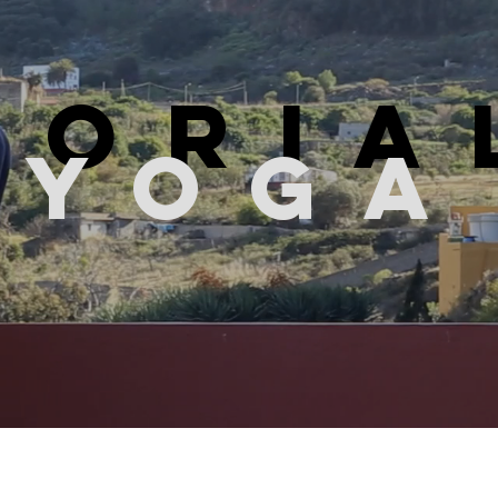
TORIA
YOGA