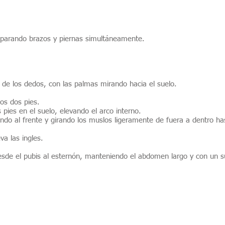
separando brazos y piernas simultáneamente.
 de los dedos, con las palmas mirando hacia el suelo.
los dos pies.
 pies en el suelo, elevando el arco interno.
ndo al frente y girando los muslos ligeramente de fuera a dentro ha
va las ingles.
 desde el pubis al esternón, manteniendo el abdomen largo y con un 