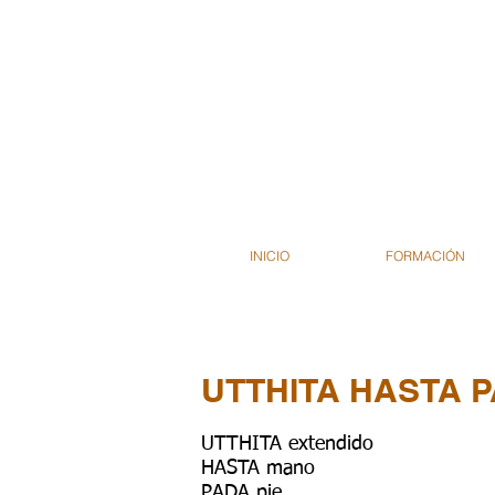
INICIO
FORMACIÓN
UTTHITA HASTA 
UTTHITA extendido
HASTA mano
PADA pie