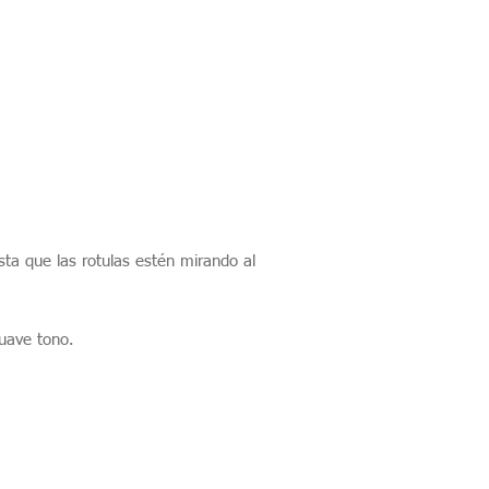
sta que las rotulas estén mirando al
suave tono.