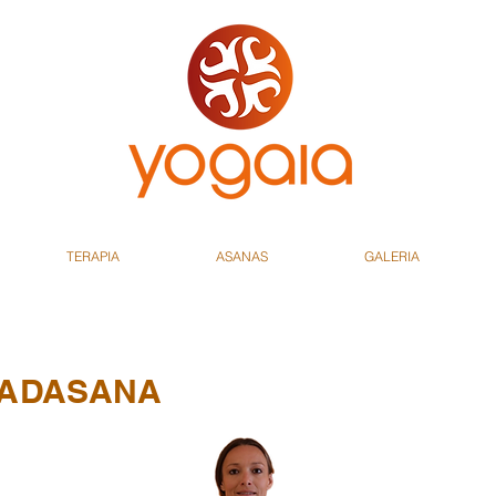
TERAPIA
ASANAS
GALERIA
PADASANA