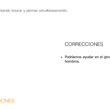
juntando brazos y piernas simultáneamente.
CORRECCIONES
Podríamos ayudar en el giro
hombros.
IONES