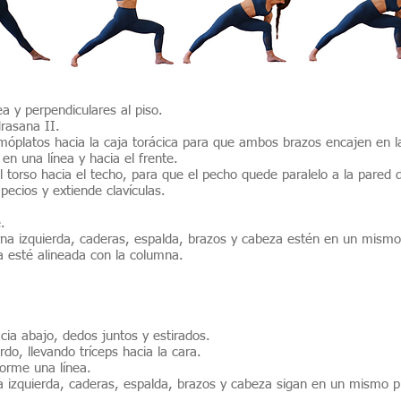
 y perpendiculares al piso.
rasana II.
omóplatos hacia la caja torácica para que ambos brazos encajen en la
en una línea y hacia el frente.
el torso hacia el techo, para que el pecho quede paralelo a la pared 
ecios y extiende clavículas.
.
erna izquierda, caderas, espalda, brazos y cabeza estén en un mismo
a esté alineada con la columna.
cia abajo, dedos juntos y estirados.
rdo, llevando tríceps hacia la cara.
forme una línea.
rna izquierda, caderas, espalda, brazos y cabeza sigan en un mismo p