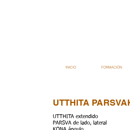
INICIO
FORMACIÓN
UTTHITA PARSV
UTTHITA extendido
PARSVA de lado, lateral
KONA ángulo