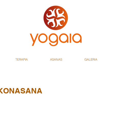
TERAPIA
ASANAS
GALERIA
AKONASANA