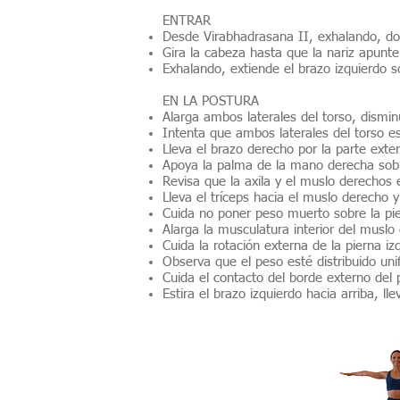
ENTRAR
Desde Virabhadrasana II, exhalando, dobl
Gira la cabeza hasta que la nariz apunte
Exhalando, extiende el brazo izquierdo 
EN LA POSTURA
Alarga ambos laterales del torso, dismi
Intenta que ambos laterales del torso 
Lleva el brazo derecho por la parte exter
Apoya la palma de la mano derecha sobre 
Revisa que la axila y el muslo derechos 
Lleva el tríceps hacia el muslo derecho y
Cuida no poner peso muerto sobre la pi
Alarga la musculatura interior del muslo
Cuida la rotación externa de la pierna iz
Observa que el peso esté distribuido un
Cuida el contacto del borde externo del p
Estira el brazo izquierdo hacia arriba, l