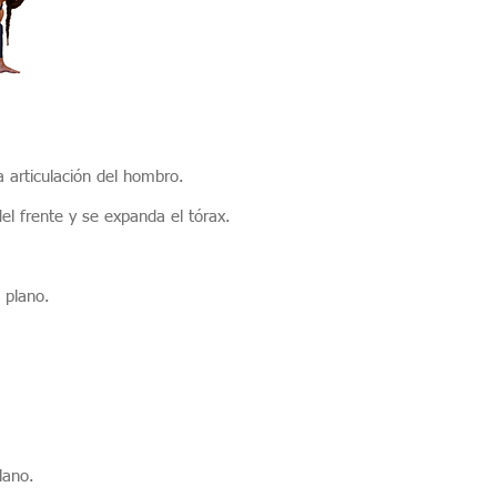
 articulación del hombro.
del frente y se expanda el tórax.
 plano.
lano.