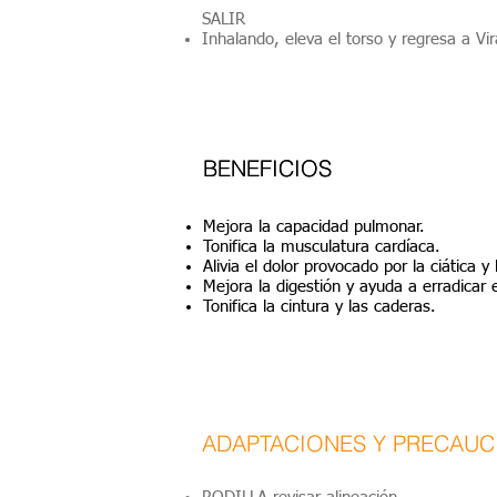
SALIR
Inhalando, eleva el torso y regresa a Vi
BENEFICIOS
BENEFICIOS
Mejora la capacidad pulmonar.
Tonifica la musculatura cardíaca.
Alivia el dolor provocado por la ciática y l
Mejora la digestión y ayuda a erradicar 
Tonifica la cintura y las caderas.
ADAPTACIONES Y PRECAUC