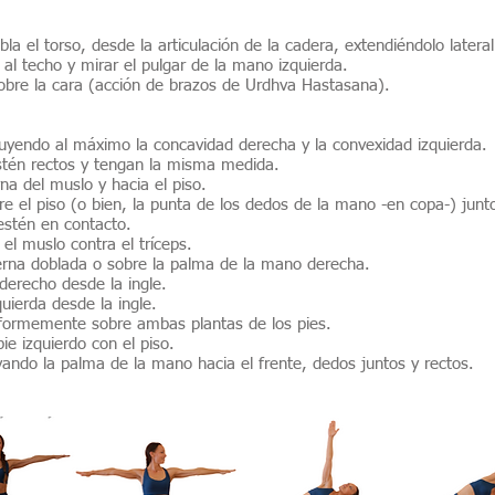
a el torso, desde la articulación de la cadera, extendiéndolo latera
 al techo y mirar el pulgar de la mano izquierda.
sobre la cara (acción de brazos de Urdhva Hastasana).
nuyendo al máximo la concavidad derecha y la convexidad izquierda.
estén rectos y tengan la misma medida.
na del muslo y hacia el piso.
el piso (o bien, la punta de los dedos de la mano -en copa-) junto al
estén en contacto.
 el muslo contra el tríceps.
erna doblada o sobre la palma de la mano derecha.
 derecho desde la ingle.
quierda desde la ingle.
iformemente sobre ambas plantas de los pies.
ie izquierdo con el piso.
levando la palma de la mano hacia el frente, dedos juntos y rectos.