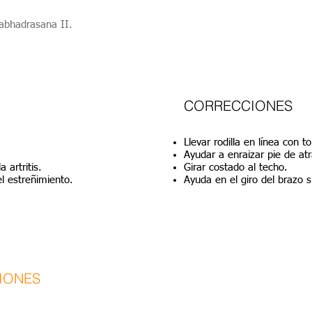
rabhadrasana II.
CORRECCIONES
Llevar rodilla en línea con to
Ayudar a enraizar pie de atr
a artritis.
Girar costado al techo.
el estreñimiento.
Ayuda en el giro del brazo s
IONES