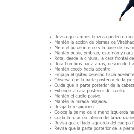
Revisa que ambos brazos queden en línea
Mantén la acción de piernas de Virabhad
Mete el borde interno y la base de los 
Mantén pubis, ombligo, esternón y nariz 
Rota, desde la cintura, la cara frontal d
Rota hombros hacia atrás, desciende trap
Mantén cóccix hacia adentro.
Empuja el glúteo derecho hacia adelante
Observa que la parte posterior de la pi
Cuida que la parte posterior de la cabez
Extiende la cara posterior del cuello.
Mantén el cuello pasivo.
Mantén la mirada relajada.
Relaja la respiración.
Coloca la palma de la mano izquierda ha
Cuida la rotación interna del brazo izquie
Revisa que el lado izquierdo del cuerpo 
Revisa que la parte posterior de la pie