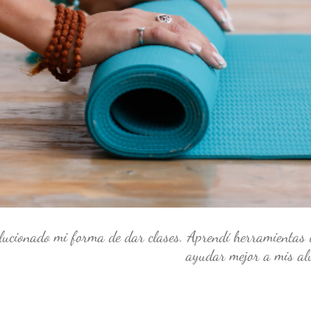
lucionado mi forma de dar clases. Aprendí herramientas ú
ayudar mejor a mis al