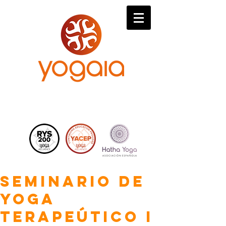
Seminario de
Yoga
Terapeútico I