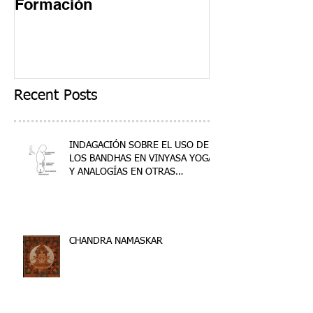
Formación
Formación
Recent Posts
INDAGACIÓN SOBRE EL USO DE
LOS BANDHAS EN VINYASA YOGA
Y ANALOGÍAS EN OTRAS
DISCIPLINAS
CHANDRA NAMASKAR