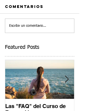
Comentarios
Escribir un comentario...
Featured Posts
Las "FAQ" del Curso de
Un día en un 