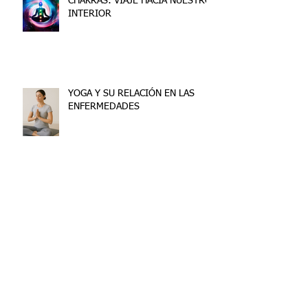
CHAKRAS: VIAJE HACIA NUESTRO
INTERIOR
YOGA Y SU RELACIÓN EN LAS
ENFERMEDADES
Archive
junio de 2026
(2)
2 entradas
enero de 2026
(3)
3 entradas
noviembre de 2025
(6)
6 entradas
junio de 2025
(1)
1 entrada
marzo de 2025
(2)
2 entradas
noviembre de 2024
(2)
2 entradas