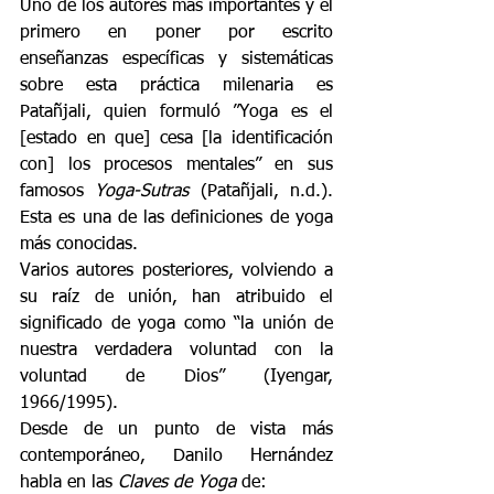
Uno de los autores más importantes y el 
primero en poner por escrito 
enseñanzas específicas y sistemáticas 
sobre esta práctica milenaria es 
Patañjali, quien formuló ”Yoga es el 
[estado en que] cesa [la identificación 
con] los procesos mentales” en sus 
famosos 
Yoga-Sutras 
(Patañjali, n.d.). 
Esta es una de las definiciones de yoga 
más conocidas. 
Varios autores posteriores, volviendo a 
su raíz de unión, han atribuido el 
significado de yoga como “la unión de 
nuestra verdadera voluntad con la 
voluntad de Dios” (Iyengar, 
1966/1995). 
Desde de un punto de vista más 
contemporáneo, Danilo Hernández 
habla en las 
Claves de Yoga 
de: 