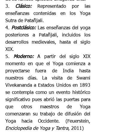
3. 
Clásico: 
Representado por las 
enseñanzas contenidas en los Yoga 
Sutra de Patañjali. 
4. 
Postclásico: 
Las enseñanzas del yoga 
posteriores a Patañjali, incluidos los 
desarrollos medievales, hasta el siglo 
XIX. 
5. 
Moderno: 
A partir del siglo XIX 
momento en que el Yoga comienza a 
proyectarse fuera de India hasta 
nuestros días. La visita de Swami 
Vivekananda a Estados Unidos en 1893 
se contempla como un evento histórico 
significativo pues abrió las puertas para 
que otros maestros de Yoga 
comenzaran su trabajo de difusión del 
Yoga hacia Occidente. (Feuerstein, 
Enciclopedia de Yoga y Tantra
, 2011) 