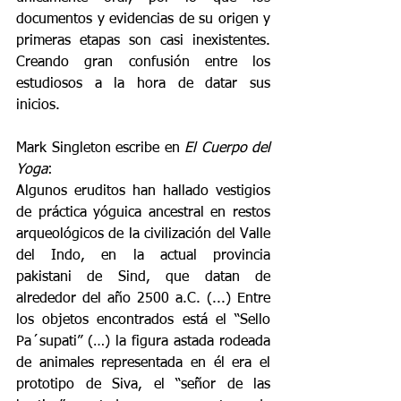
documentos y evidencias de su origen y 
primeras etapas son casi inexistentes. 
Creando gran confusión entre los 
estudiosos a la hora de datar sus 
inicios. 
Mark Singleton escribe en 
El Cuerpo del 
Yoga
: 
Algunos eruditos han hallado vestigios 
de práctica yóguica ancestral en restos 
arqueológicos de la civilización del Valle 
del Indo, en la actual provincia 
pakistani de Sind, que datan de 
alrededor del año 2500 a.C. (...) Entre 
los objetos encontrados está el “Sello 
Pa´supati” (…) la figura astada rodeada 
de animales representada en él era el 
prototipo de Siva, el “señor de las 