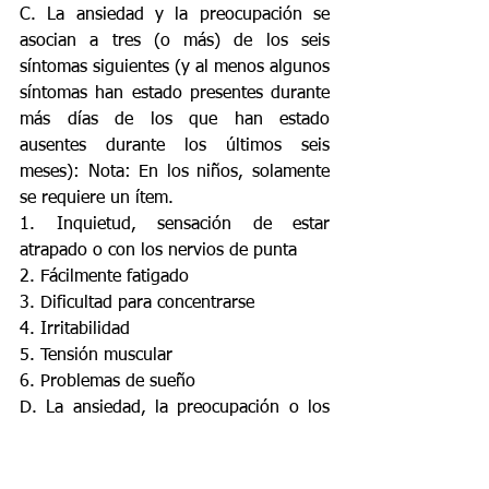
C. La ansiedad y la preocupación se 
asocian a tres (o más) de los seis 
síntomas siguientes (y al menos algunos 
síntomas han estado presentes durante 
más días de los que han estado 
ausentes durante los últimos seis 
meses): Nota: En los niños, solamente 
se requiere un ítem. 
1. Inquietud, sensación de estar 
atrapado o con los nervios de punta 
2. Fácilmente fatigado 
3. Dificultad para concentrarse 
4. Irritabilidad 
5. Tensión muscular 
6. Problemas de sueño 
D. La ansiedad, la preocupación o los 
síntomas físicos causan malestar 
clínicamente significativo o deterioro en 
lo social, laboral u otras áreas 