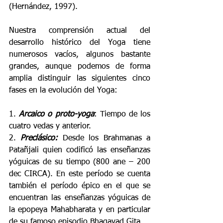
(Hernández, 1997). 
Nuestra comprensión actual del 
desarrollo histórico del Yoga tiene 
numerosos vacíos, algunos bastante 
grandes, aunque podemos de forma 
amplia distinguir las siguientes cinco 
fases en la evolución del Yoga: 
1. 
Arcaico o proto-yoga
: Tiempo de los 
cuatro vedas y anterior. 
2. 
Preclásico: 
Desde los Brahmanas a 
Patañjali quien codificó las enseñanzas 
yóguicas de su tiempo (800 ane – 200 
dec CIRCA). En este período se cuenta 
también el período épico en el que se 
encuentran las enseñanzas yóguicas de 
la epopeya Mahabharata y en particular 
de su famoso episodio Bhagavad Gita. 