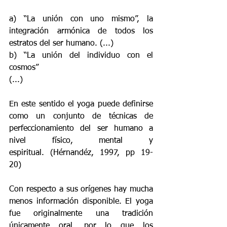
a) “La unión con uno mismo”, la 
integración armónica de todos los 
estratos del ser humano. (...) 
b) “La unión del individuo con el 
cosmos” 
(...) 
En este sentido el yoga puede definirse 
como un conjunto de técnicas de 
perfeccionamiento del ser humano a 
nivel físico, mental y 
espiritual. (Hérnandéz, 1997, pp 19-
20) 
Con respecto a sus orígenes hay mucha 
menos información disponible. El yoga 
fue originalmente una tradición 
únicamente oral, por lo que los 