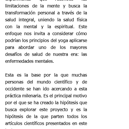
limitaciones de la mente y busca la 
transformación personal a través de la 
salud integral, uniendo la salud física 
con la mental y la espiritual. Este 
enfoque nos invita a considerar cómo 
podrían los principios del yoga aplicarse 
para abordar uno de los mayores 
desafíos de salud de nuestra era: las 
enfermedades mentales. 
Esta es la base por la que muchas 
personas del mundo científico y de 
occidente se han ido acercando a esta 
práctica milenaria. Es el principal motivo 
por el que se ha creado la hipótesis que 
busca explorar este proyecto y es la 
hipótesis de la que parten todos los 
artículos científicos presentados en este 