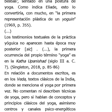
bestias”, sentado en una postura de 
yoga. Como indica Eliade, esto lo 
convertiría, con mucho, en “la primera 
representación plástica de un 
yoguin
” 
(1969, p. 355). 
(...) 
Los testimonios textuales de la práctica 
yóguica no aparecen hasta época muy 
posterior [
sic
] . (...), la primera 
ocurrencia del propio término “yoga” es 
en la 
Katha Upanishad 
(siglo III a. C. 
?). (Singleton, 2018, p. 85-86) 
En relación a documentos escritos, es 
en los 
Veda
, textos clásicos de la India, 
donde se menciona el yoga por primera 
vez. No comentan ni describen técnicas 
de yoga, pero si hablan de conceptos y 
principios clásicos del yoga, asimismo 
centros y canales psico-energéticos 