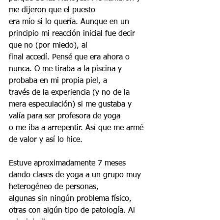
me dijeron que el puesto
era mío si lo quería. Aunque en un 
principio mi reacción inicial fue decir 
que no (por miedo), al
final accedí. Pensé que era ahora o 
nunca. O me tiraba a la piscina y 
probaba en mi propia piel, a
través de la experiencia (y no de la 
mera especulación) si me gustaba y 
valía para ser profesora de yoga
o me iba a arrepentir. Así que me armé 
de valor y así lo hice.
Estuve aproximadamente 7 meses 
dando clases de yoga a un grupo muy 
heterogéneo de personas,
algunas sin ningún problema físico, 
otras con algún tipo de patología. Al 