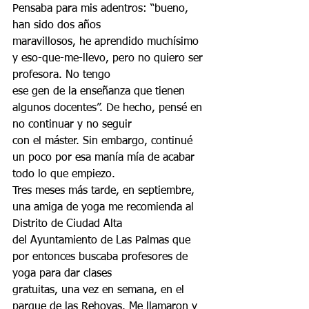
Pensaba para mis adentros: “bueno, 
han sido dos años
maravillosos, he aprendido muchísimo 
y eso-que-me-llevo, pero no quiero ser 
profesora. No tengo
ese gen de la enseñanza que tienen 
algunos docentes”. De hecho, pensé en 
no continuar y no seguir
con el máster. Sin embargo, continué 
un poco por esa manía mía de acabar 
todo lo que empiezo.
Tres meses más tarde, en septiembre, 
una amiga de yoga me recomienda al 
Distrito de Ciudad Alta
del Ayuntamiento de Las Palmas que 
por entonces buscaba profesores de 
yoga para dar clases
gratuitas, una vez en semana, en el 
parque de las Rehoyas. Me llamaron y 