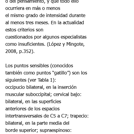
o del pensamiento, y que todo ello 
ocurriera en más o menos
el mismo grado de intensidad durante 
al menos tres meses. En la actualidad 
estos criterios son
cuestionados por algunos especialistas 
como insuficientes. (López y Mingote, 
2008, p.352).
Los puntos sensibles (conocidos 
también como puntos “gatillo”) son los 
siguientes (ver Tabla 1):
occipucio bilateral, en la inserción 
muscular suboccipital; cervical bajo: 
bilateral, en las superficies
anteriores de los espacios 
intertransversales de C5 a C7; trapecio: 
bilateral, en la parte media del
borde superior; supraespinoso: 