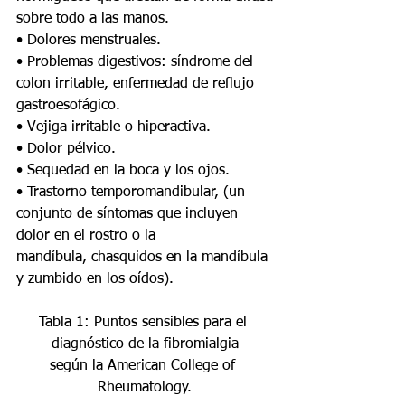
sobre todo a las manos.
• Dolores menstruales.
• Problemas digestivos: síndrome del 
colon irritable, enfermedad de reflujo 
gastroesofágico.
• Vejiga irritable o hiperactiva.
• Dolor pélvico.
• Sequedad en la boca y los ojos.
• Trastorno temporomandibular, (un 
conjunto de síntomas que incluyen 
dolor en el rostro o la
mandíbula, chasquidos en la mandíbula 
y zumbido en los oídos).
Tabla 1: Puntos sensibles para el 
diagnóstico de la fibromialgia
según la American College of 
Rheumatology.