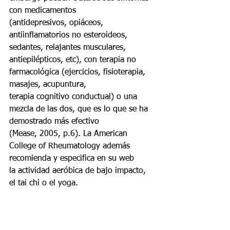
con medicamentos
(antidepresivos, opiáceos, 
antiinflamatorios no esteroideos, 
sedantes, relajantes musculares,
antiepilépticos, etc), con terapia no 
farmacológica (ejercicios, fisioterapia, 
masajes, acupuntura,
terapia cognitivo conductual) o una 
mezcla de las dos, que es lo que se ha 
demostrado más efectivo
(Mease, 2005, p.6). La American 
College of Rheumatology además 
recomienda y especifica en su web
la actividad aeróbica de bajo impacto, 
el tai chi o el yoga.
La fibromialgia es considerada una 
enfermedad crónica benigna. Por 