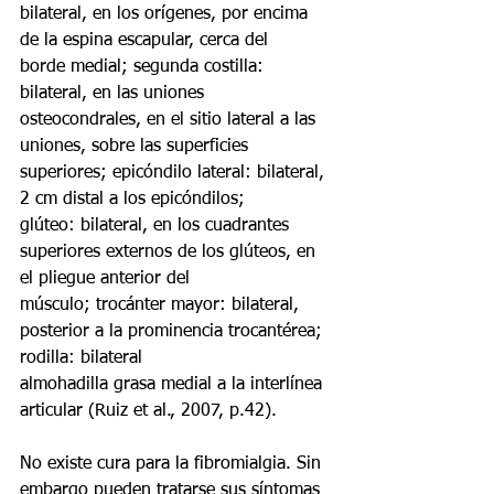
bilateral, en los orígenes, por encima 
de la espina escapular, cerca del
borde medial; segunda costilla: 
bilateral, en las uniones 
osteocondrales, en el sitio lateral a las
uniones, sobre las superficies 
superiores; epicóndilo lateral: bilateral, 
2 cm distal a los epicóndilos;
glúteo: bilateral, en los cuadrantes 
superiores externos de los glúteos, en 
el pliegue anterior del
músculo; trocánter mayor: bilateral, 
posterior a la prominencia trocantérea; 
rodilla: bilateral
almohadilla grasa medial a la interlínea 
articular (Ruiz et al., 2007, p.42).
No existe cura para la fibromialgia. Sin 
embargo pueden tratarse sus síntomas 