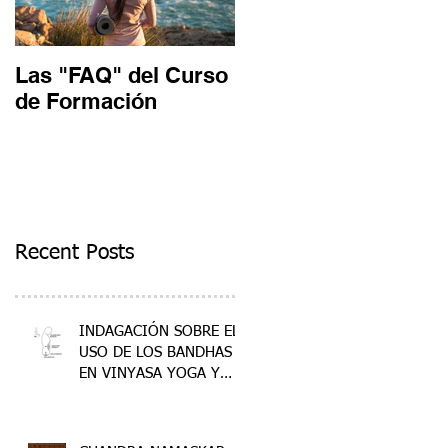
Las "FAQ" del Curso
Un día en un curso
de Formación
de Formación
Recent Posts
INDAGACIÓN SOBRE EL
USO DE LOS BANDHAS
EN VINYASA YOGA Y
ANALOGÍAS EN OTRAS
DISCIPLINAS