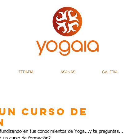
TERAPIA
ASANAS
GALERIA
 un curso de
n
ofundizando en tus conocimientos de Yoga...y te preguntas...
e un curso de formación?