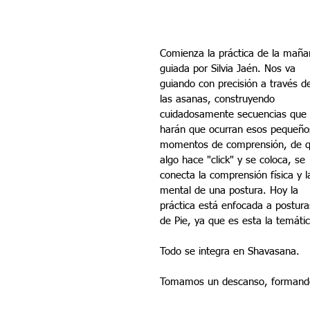
Comienza la práctica de la maña
guiada por Silvia Jaén. Nos va 
guiando con precisión a través d
las asanas, construyendo 
cuidadosamente secuencias que 
harán que ocurran esos pequeño
momentos de comprensión, de q
algo hace "click" y se coloca, se 
conecta la comprensión física y l
mental de una postura. Hoy la 
práctica está enfocada a postura
de Pie, ya que es esta la temáti
Todo se integra en Shavasana.
Tomamos un descanso, formando 