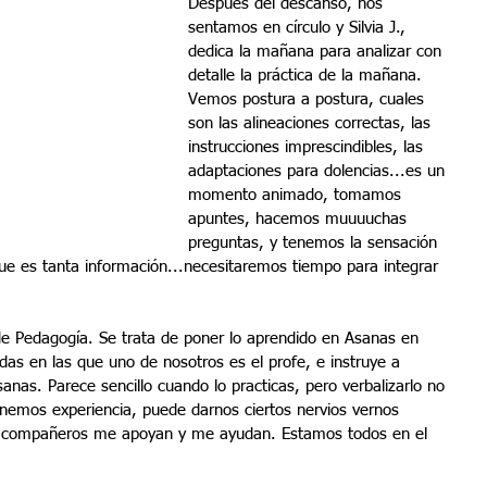
Después del descanso, nos 
sentamos en círculo y Silvia J., 
dedica la mañana para analizar con 
detalle la práctica de la mañana. 
Vemos postura a postura, cuales 
son las alineaciones correctas, las 
instrucciones imprescindibles, las 
adaptaciones para dolencias...es un 
momento animado, tomamos 
apuntes, hacemos muuuuchas 
preguntas, y tenemos la sensación 
ue es tanta información...necesitaremos tiempo para integrar 
e Pedagogía. Se trata de poner lo aprendido en Asanas en 
as en las que uno de nosotros es el profe, e instruye a 
nas. Parece sencillo cuando lo practicas, pero verbalizarlo no 
nemos experiencia, puede darnos ciertos nervios vernos 
os compañeros me apoyan y me ayudan. Estamos todos en el 