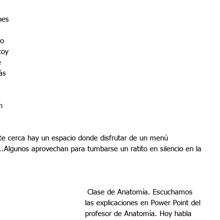
 
nes 
o 
toy 
e 
ás 
n 
e cerca hay un espacio donde disfrutar de un menú 
.Algunos aprovechan para tumbarse un ratito en silencio en la 
 Clase de Anatomía. Escuchamos 
las explicaciones en Power Point del 
profesor de Anatomía. Hoy habla 