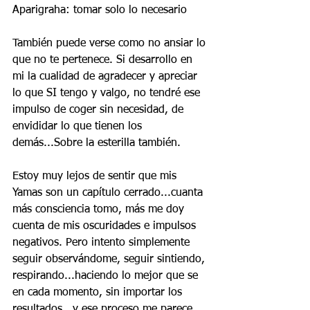
Aparigraha: tomar solo lo necesario
También puede verse como no ansiar lo 
que no te pertenece. Si desarrollo en 
mi la cualidad de agradecer y apreciar 
lo que SI tengo y valgo, no tendré ese 
impulso de coger sin necesidad, de 
envididar lo que tienen los 
demás...Sobre la esterilla también.
Estoy muy lejos de sentir que mis 
Yamas son un capítulo cerrado...cuanta 
más consciencia tomo, más me doy 
cuenta de mis oscuridades e impulsos 
negativos. Pero intento simplemente 
seguir observándome, seguir sintiendo, 
respirando...haciendo lo mejor que se 
en cada momento, sin importar los 
resultados...y ese proceso me parece 