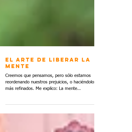
El Arte de liberar la
mente
Creemos que pensamos, pero sólo estamos
reordenando nuestros prejuicios, o haciéndolos
más refinados. Me explico: La mente
consciente...