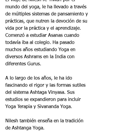
El viaje de Nilesh R. Tiwari por el 
mundo del yoga, le ha llevado a través 
de múltiples sistemas de pansamiento y 
prácticas, que nutren la devoción de su 
vida por la práctica y el aprendizaje. 
Comenzó a estudiar Asanas cuando 
todavía iba al colegio. Ha pasado 
muchos años estudiando Yoga en 
diversos Ashrams en la India con 
diferentes Gurus.
A lo largo de los años, le ha ido 
fascinando el rigor y las formas sutiles 
del sistema Ashtaga Vinyasa. Sus 
estudios se expandieron para incluir 
Yoga Terapia y Sivananda Yoga.
Nilesh también enseña en la tradición 
de Ashtanga Yoga.