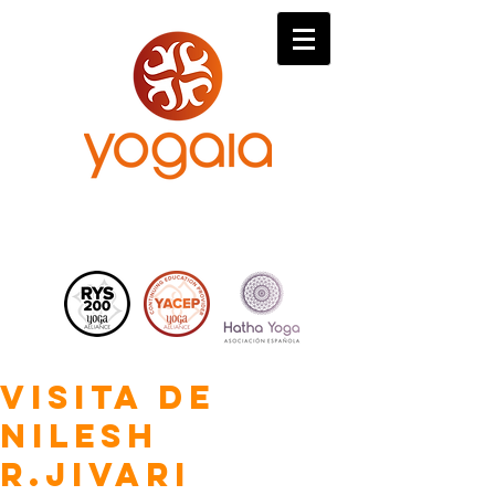
Visita de
Nilesh
R.Jivari