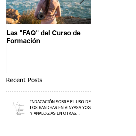
Las "FAQ" del Curso de
Un día en un 
Formación
Formación
Recent Posts
INDAGACIÓN SOBRE EL USO DE
LOS BANDHAS EN VINYASA YOGA
Y ANALOGÍAS EN OTRAS
DISCIPLINAS