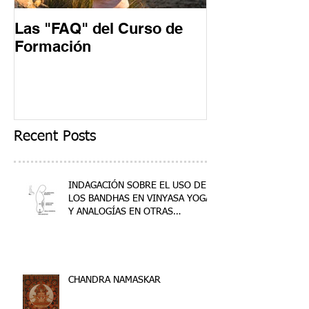
Las "FAQ" del Curso de
Un día en un 
Formación
Formación
Recent Posts
INDAGACIÓN SOBRE EL USO DE
LOS BANDHAS EN VINYASA YOGA
Y ANALOGÍAS EN OTRAS
DISCIPLINAS
CHANDRA NAMASKAR