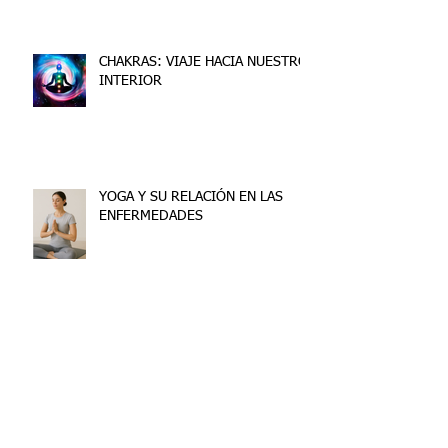
CHAKRAS: VIAJE HACIA NUESTRO
INTERIOR
YOGA Y SU RELACIÓN EN LAS
ENFERMEDADES
Archive
junio de 2026
(2)
2 entradas
enero de 2026
(3)
3 entradas
noviembre de 2025
(6)
6 entradas