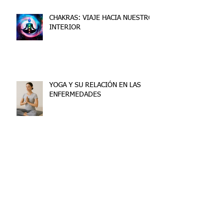
CHAKRAS: VIAJE HACIA NUESTRO
INTERIOR
YOGA Y SU RELACIÓN EN LAS
ENFERMEDADES
Archive
junio de 2026
(2)
2 entradas
enero de 2026
(3)
3 entradas
noviembre de 2025
(6)
6 entradas
junio de 2025
(1)
1 entrada