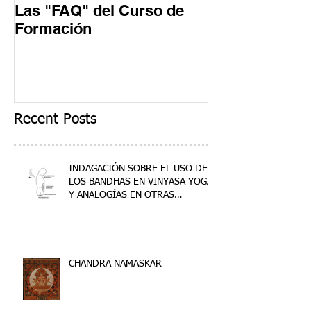
Las "FAQ" del Curso de
Un día en un 
Formación
Formación
Recent Posts
INDAGACIÓN SOBRE EL USO DE
LOS BANDHAS EN VINYASA YOGA
Y ANALOGÍAS EN OTRAS
DISCIPLINAS
CHANDRA NAMASKAR