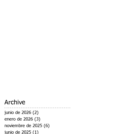
Archive
junio de 2026
(2)
2 entradas
enero de 2026
(3)
3 entradas
noviembre de 2025
(6)
6 entradas
junio de 2025
(1)
1 entrada