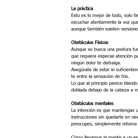
La práctica
Esto es lo mejor de todo, solo 
escuchar atentamente la voz que
aunque también existen versione
Obstáculos Físicos
Aunque se busca una postura tu
que requiera especial atención p
ningún dolor te distraiga. 
Asegúrate de estar lo suficientem
te entre la sensación de frío.
Lo que al principio parece blan
doblada debajo de la cabeza a 
Obstáculos mentales
La intención es que mantengas un
instrucciones sin quedarte en ni
preocupes, simplemente retoma d
Cómo llevamos la mente a un est