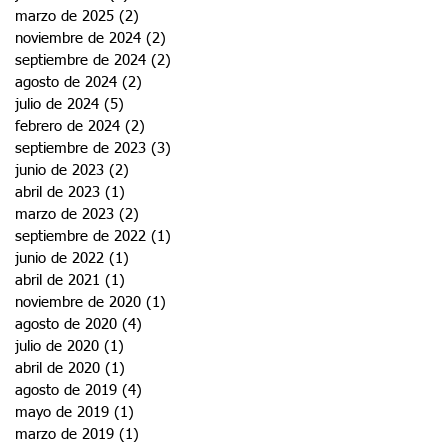
marzo de 2025
(2)
2 entradas
noviembre de 2024
(2)
2 entradas
septiembre de 2024
(2)
2 entradas
agosto de 2024
(2)
2 entradas
julio de 2024
(5)
5 entradas
febrero de 2024
(2)
2 entradas
septiembre de 2023
(3)
3 entradas
junio de 2023
(2)
2 entradas
abril de 2023
(1)
1 entrada
marzo de 2023
(2)
2 entradas
septiembre de 2022
(1)
1 entrada
junio de 2022
(1)
1 entrada
abril de 2021
(1)
1 entrada
noviembre de 2020
(1)
1 entrada
agosto de 2020
(4)
4 entradas
julio de 2020
(1)
1 entrada
abril de 2020
(1)
1 entrada
agosto de 2019
(4)
4 entradas
mayo de 2019
(1)
1 entrada
marzo de 2019
(1)
1 entrada