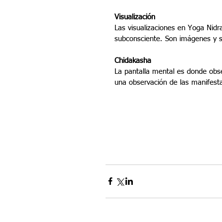
Visualización
Las visualizaciones en Yoga Nidr
subconsciente. Son imágenes y sí
Chidakasha
La pantalla mental es donde obse
una observación de las manifest