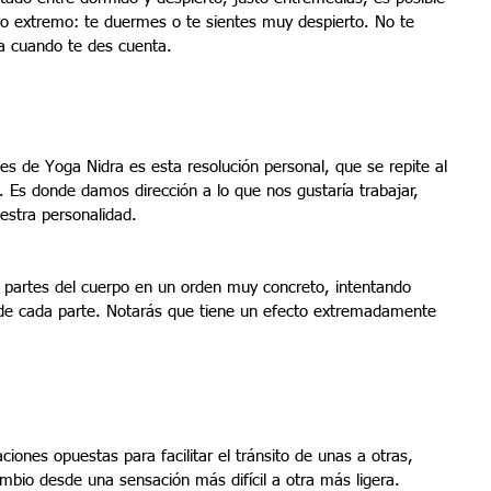
ro extremo: te duermes o te sientes muy despierto. No te 
a cuando te des cuenta.
s de Yoga Nidra es esta resolución personal, que se repite al 
ón. Es donde damos dirección a lo que nos gustaría trabajar, 
estra personalidad.
partes del cuerpo en un orden muy concreto, intentando 
a de cada parte. Notarás que tiene un efecto extremadamente 
ciones opuestas para facilitar el tránsito de unas a otras, 
ambio desde una sensación más difícil a otra más ligera.