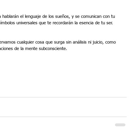
a hablarán el lenguaje de los sueños, y se comunican con tu 
mbolos universales que te recordarán la esencia de tu ser.
rvamos cualquier cosa que surga sin análisis ni juicio, como 
aciones de la mente subconsciente.