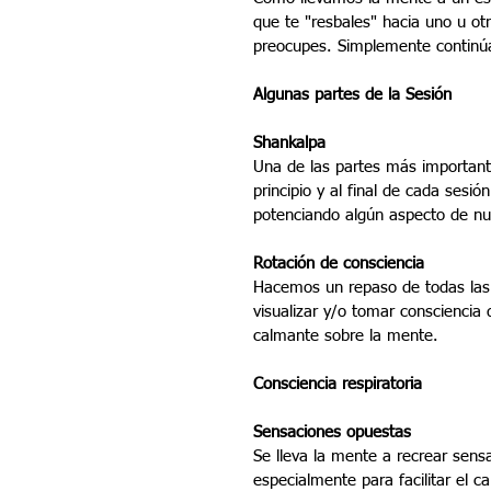
que te "resbales" hacia uno u ot
preocupes. Simplemente continú
Algunas partes de la Sesión
Shankalpa
Una de las partes más importante
principio y al final de cada sesi
potenciando algún aspecto de nu
Rotación de consciencia
Hacemos un repaso de todas las 
visualizar y/o tomar conscienci
calmante sobre la mente.
Consciencia respiratoria
Sensaciones opuestas
Se lleva la mente a recrear sensa
especialmente para facilitar el c