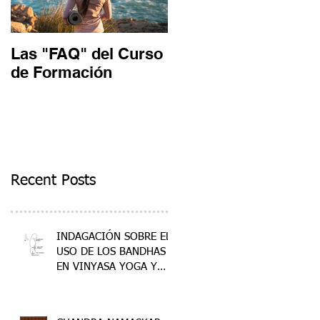
Las "FAQ" del Curso
Un día en un curso
de Formación
de Formación
Recent Posts
INDAGACIÓN SOBRE EL
USO DE LOS BANDHAS
EN VINYASA YOGA Y
ANALOGÍAS EN OTRAS
DISCIPLINAS