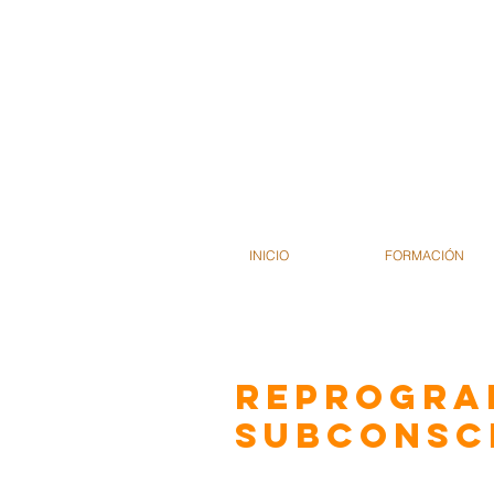
INICIO
FORMACIÓN
Reprogra
subconsc