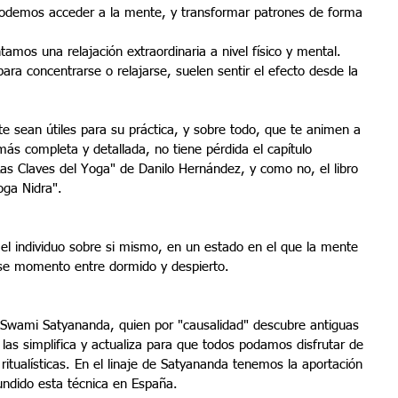
demos acceder a la mente, y transformar patrones de forma 
amos una relajación extraordinaria a nivel físico y mental. 
ara concentrarse o relajarse, suelen sentir el efecto desde la 
e sean útiles para su práctica, y sobre todo, que te animen a 
más completa y detallada, no tiene pérdida el capítulo 
Las Claves del Yoga" de Danilo Hernández, y como no, el libro 
ga Nidra".
 el individuo sobre si mismo, en un estado en el que la mente 
se momento entre dormido y despierto.
Swami Satyananda, quien por "causalidad" descubre antiguas 
o las simplifica y actualiza para que todos podamos disfrutar de 
 ritualísticas. En el linaje de Satyananda tenemos la aportación 
undido esta técnica en España.