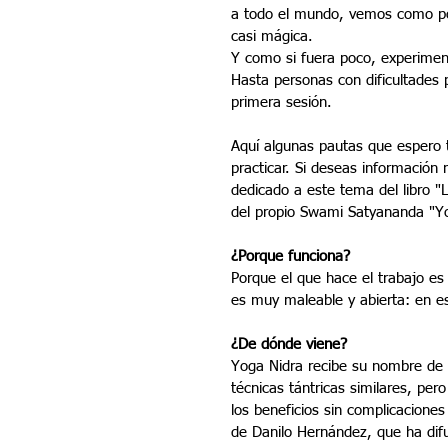
a todo el mundo, vemos como po
casi mágica. 
Y como si fuera poco, experiment
Hasta personas con dificultades p
primera sesión.
Aquí algunas pautas que espero t
practicar. Si deseas información 
dedicado a este tema del libro "
del propio Swami Satyananda "Yo
¿Porque funciona?
Porque el que hace el trabajo es
es muy maleable y abierta: en e
¿De dónde viene?
Yoga Nidra recibe su nombre de 
técnicas tántricas similares, per
los beneficios sin complicaciones
de Danilo Hernández, que ha dif